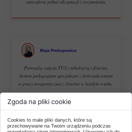
atmosferze pełnej akceptacji i zrozumienia.
Maja Prokopowicz
Prowadzę zajęcia TUS z młodzieżą i dziećmi.
Jestem pedagogiem specjalnym z doświadczeniem
w pracy terapeutycznej z dziećmi w każdym wieku.
Zgoda na pliki cookie
Cookies to małe pliki danych, które są
przechowywane na Twoim urządzeniu podczas
Agnieszka Zygartowicz
przeglądania stron internetowych. Używamy ich do