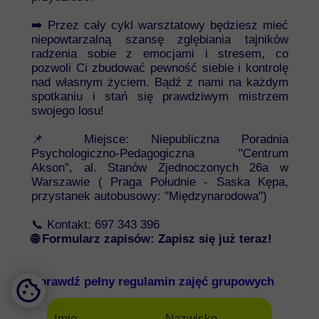
➡️ Przez cały cykl warsztatowy będziesz mieć
niepowtarzalną szansę zgłębiania tajników
radzenia sobie z emocjami i stresem, co
pozwoli Ci zbudować pewność siebie i kontrolę
nad własnym życiem. Bądź z nami na każdym
spotkaniu i stań się prawdziwym mistrzem
swojego losu!
📌 Miejsce: Niepubliczna Poradnia
Psychologiczno-Pedagogiczna "Centrum
Akson", al. Stanów Zjednoczonych 26a w
Warszawie ( Praga Południe - Saska Kępa,
przystanek autobusowy: "Międzynarodowa")
📞 Kontakt: 697 343 396
🌐 Formularz zapisów: Zapisz się już teraz!
Sprawdź pełny regulamin zajęć grupowych
Imię
Nazwisko