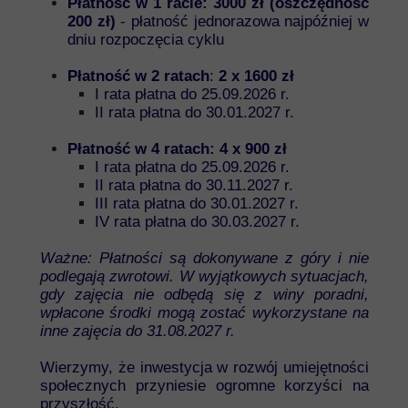
Płatność w 1 racie: 3000 zł (oszczędność
200 zł)
- płatność jednorazowa najpóźniej w
dniu rozpoczęcia cyklu
Płatność w 2 ratach
:
2 x 1600 zł
I rata płatna do 25.09.2026 r.
II rata płatna do 30.01.2027 r.
Płatność w 4 ratach: 4 x 900 zł
I rata płatna do 25.09.2026 r.
II rata płatna do 30.11.2027 r.
III rata płatna do 30.01.2027 r.
IV rata płatna do 30.03.2027 r.
Ważne: Płatności są dokonywane z góry i nie
podlegają zwrotowi. W wyjątkowych sytuacjach,
gdy zajęcia nie odbędą się z winy poradni,
wpłacone środki mogą zostać wykorzystane na
inne zajęcia do 31.08.2027 r.
Wierzymy, że inwestycja w rozwój umiejętności
społecznych przyniesie ogromne korzyści na
przyszłość.