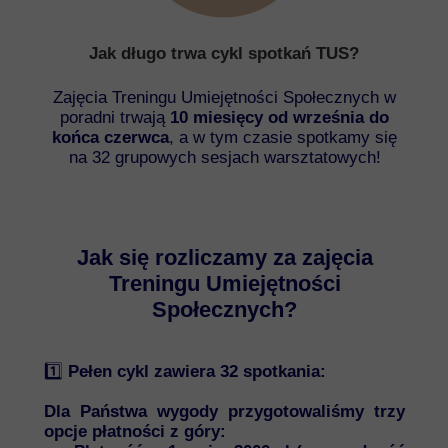
Jak długo trwa cykl spotkań TUS?
Zajęcia Treningu Umiejętności Społecznych w
poradni trwają
10 miesięcy od września do
końca czerwca
, a w tym czasie spotkamy się
na 32 grupowych sesjach warsztatowych!
Jak się rozliczamy za zajęcia
Treningu Umiejętności
Społecznych?
1️⃣
Pełen cykl zawiera 32 spotkania:
Dla Państwa wygody przygotowaliśmy trzy
opcje płatności z góry: