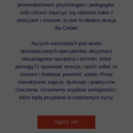
przewodnictwem psychologów i pedagogów.
Jeśli chcesz nauczyć się radzenia sobie z
emocjami i stresem, to jest to idealna okazja
dla Ciebie!
Na tych warsztatach pod okiem
doświadczonych specjalistów, otrzymasz
niezastąpione narzędzia i techniki, które
pomogą Ci opanować emocje, radzić sobie ze
stresem i budować pewność siebie. Przez
interaktywne zajęcia, dyskusje i praktyczne
ćwiczenia, rozwiniemy wspólnie umiejętności,
które będą przydatne w codziennym życiu.
Zapisz się!