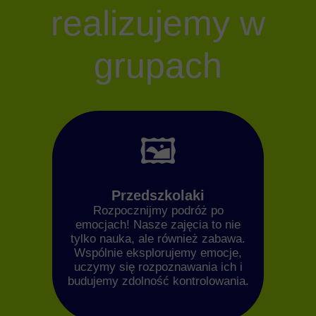
realizujemy w
grupach
🖼️
Przedszkolaki
Rozpocznijmy podróż po
emocjach! Nasze zajęcia to nie
tylko nauka, ale również zabawa.
Wspólnie eksplorujemy emocje,
uczymy się rozpoznawania ich i
budujemy zdolność kontrolowania.