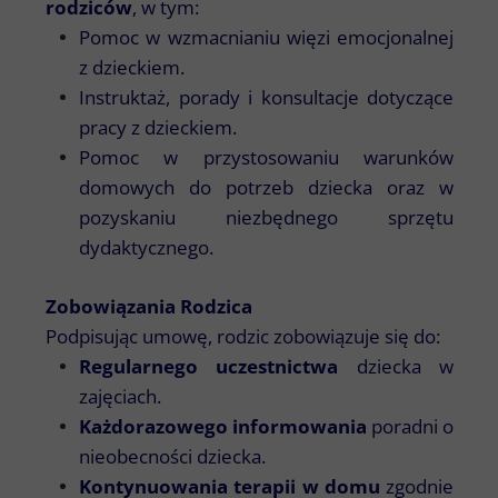
rodziców
, w tym:
Pomoc w wzmacnianiu więzi emocjonalnej
z dzieckiem.
Instruktaż, porady i konsultacje dotyczące
pracy z dzieckiem.
Pomoc w przystosowaniu warunków
domowych do potrzeb dziecka oraz w
pozyskaniu niezbędnego sprzętu
dydaktycznego.
Zobowiązania Rodzica
Podpisując umowę, rodzic zobowiązuje się do:
Regularnego uczestnictwa
dziecka w
zajęciach.
Każdorazowego informowania
poradni o
nieobecności dziecka.
Kontynuowania terapii w domu
zgodnie