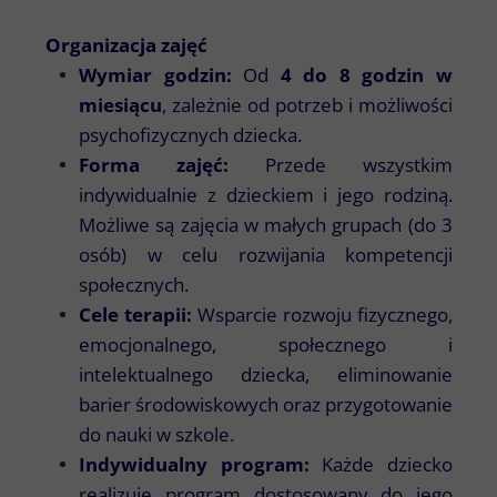
Organizacja zajęć
Wymiar godzin:
Od
4 do 8 godzin w
miesiącu
, zależnie od potrzeb i możliwości
psychofizycznych dziecka.
Forma zajęć:
Przede wszystkim
indywidualnie z dzieckiem i jego rodziną.
Możliwe są zajęcia w małych grupach (do 3
osób) w celu rozwijania kompetencji
społecznych.
Cele terapii:
Wsparcie rozwoju fizycznego,
emocjonalnego, społecznego i
intelektualnego dziecka, eliminowanie
barier środowiskowych oraz przygotowanie
do nauki w szkole.
Indywidualny program:
Każde dziecko
realizuje program dostosowany do jego