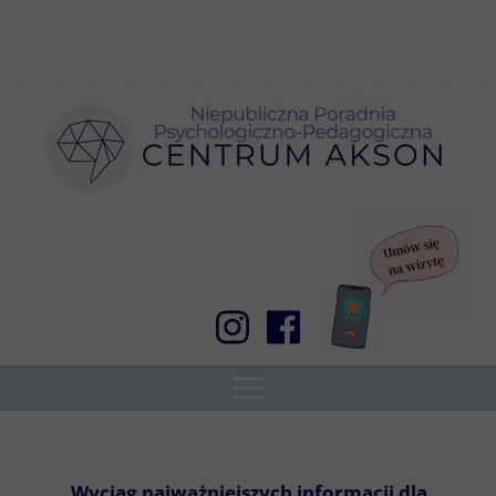
Wyciąg najważniejszych informacji dla