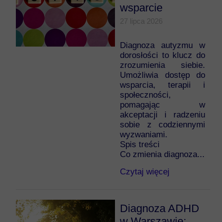
wsparcie
27 lipca 2026
Diagnoza autyzmu w
dorosłości to klucz do
zrozumienia siebie.
Umożliwia dostęp do
wsparcia, terapii i
społeczności,
pomagając w
akceptacji i radzeniu
sobie z codziennymi
wyzwaniami.
Spis treści
Co zmienia diagnoza...
Czytaj więcej
Diagnoza ADHD
w Warszawie: