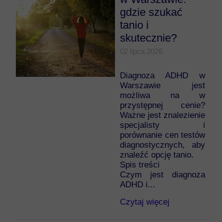
gdzie szukać
tanio i
skutecznie?
02 lipca 2026
Diagnoza ADHD w
Warszawie jest
możliwa na w
przystępnej cenie?
Ważne jest znalezienie
specjalisty i
porównanie cen testów
diagnostycznych, aby
znaleźć opcję tanio.
Spis treści
Czym jest diagnoza
ADHD i...
Czytaj więcej