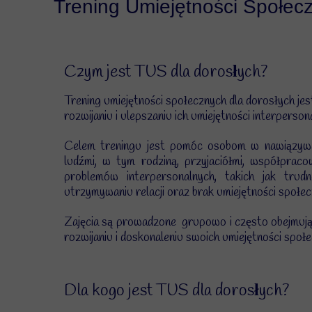
Trening Umiejętności Społec
Czym jest TUS dla dorosłych?
Trening umiejętności społecznych dla dorosłych je
rozwijaniu i ulepszaniu ich umiejętności interperso
Celem treningu jest pomóc osobom w nawiązywan
ludźmi, w tym rodziną, przyjaciółmi, współpra
problemów interpersonalnych, takich jak trudn
utrzymywaniu relacji oraz brak umiejętności społe
Zajęcia są prowadzone grupowo i często obejmują
rozwijaniu i doskonaleniu swoich umiejętności społ
Dla kogo jest TUS dla dorosłych?