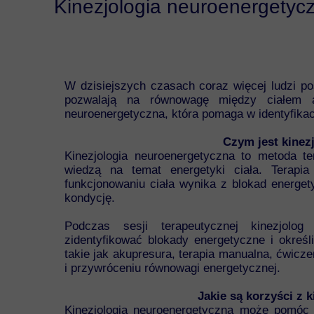
Kinezjologia neuroenergetycz
W dzisiejszych czasach coraz więcej ludzi pos
pozwalają na równowagę między ciałem a
neuroenergetyczna, która pomaga w identyfikac
Czym jest kinez
Kinezjologia neuroenergetyczna to metoda ter
wiedzą na temat energetyki ciała. Terapi
funkcjonowaniu ciała wynika z blokad energet
kondycję.
Podczas sesji terapeutycznej kinezjolog
zidentyfikować blokady energetyczne i określ
takie jak akupresura, terapia manualna, ćwicz
i przywróceniu równowagi energetycznej.
Jakie są korzyści z 
Kinezjologia neuroenergetyczna może pomóc 