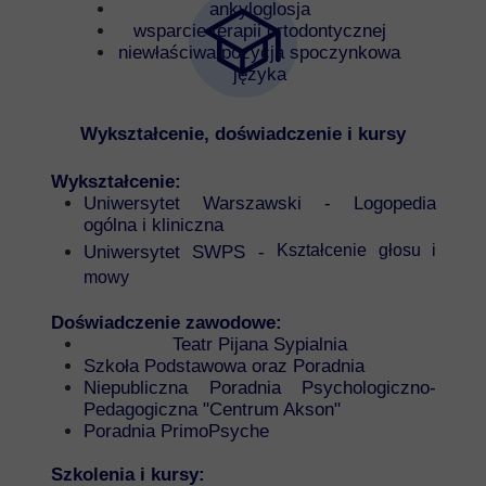
ankyloglosja
wsparcie terapii ortodontycznej
niewłaściwa pozycja spoczynkowa
języka
Wykształcenie, doświadczenie i kursy
Wykształcenie:
Uniwersytet Warszawski - Logopedia
ogólna i kliniczna
Kształcenie głosu i
Uniwersytet SWPS -
mowy
Doświadczenie zawodowe:
Teatr Pijana Sypialnia
Szkoła Podstawowa oraz Poradnia
Niepubliczna Poradnia Psychologiczno-
Pedagogiczna "Centrum Akson"
Poradnia PrimoPsyche
Szkolenia i kursy: