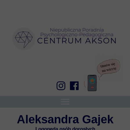
Aleksandra Gajek
Logopeda osób dorosłych