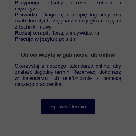
Przyjmuje:
Osoby dorosłe,
kobiety i
mężczyzn
Prowadzi:
Diagnozę i terapię logopedyczną
osób dorosłych, zajęcia z emisji głosu, zajęcia
z techniki mowy,
Rodzaj terapii:
Terapia indywidualna
Pracuje w języku:
polskim
Umów wizytę w gabinecie lub online
Skorzystaj z naszego kalendarza online, aby
znaleźć dogodny termin. Rezerwacji dokonasz
w kalendarzu lub telefonicznie z pomocą
naszego pracownika.
Sprawdź termin