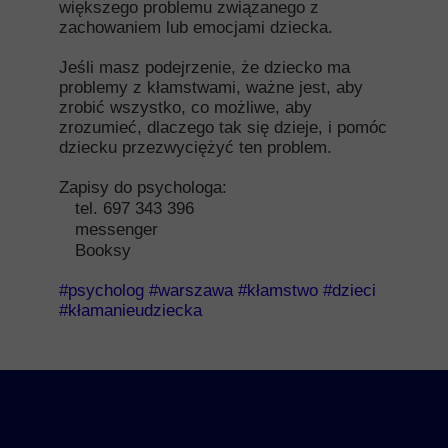
większego problemu związanego z
zachowaniem lub emocjami dziecka.
Jeśli masz podejrzenie, że dziecko ma
problemy z kłamstwami, ważne jest, aby
zrobić wszystko, co możliwe, aby
zrozumieć, dlaczego tak się dzieje, i pomóc
dziecku przezwyciężyć ten problem.
Zapisy do psychologa:
tel. 697 343 396
messenger
Booksy
#psycholog
#warszawa
#kłamstwo
#dzieci
#kłamanieudziecka