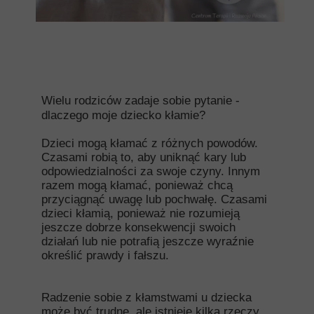
Wielu rodziców zadaje sobie pytanie -
dlaczego moje dziecko kłamie?
Dzieci mogą kłamać z różnych powodów.
Czasami robią to, aby uniknąć kary lub
odpowiedzialności za swoje czyny. Innym
razem mogą kłamać, ponieważ chcą
przyciągnąć uwagę lub pochwałę. Czasami
dzieci kłamią, ponieważ nie rozumieją
jeszcze dobrze konsekwencji swoich
działań lub nie potrafią jeszcze wyraźnie
określić prawdy i fałszu.
Radzenie sobie z kłamstwami u dziecka
może być trudne, ale istnieje kilka rzeczy,