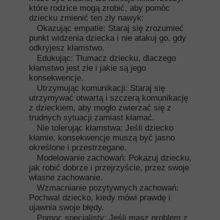
które rodzice mogą zrobić, aby pomóc
dziecku zmienić ten zły nawyk:
Okazując empatie: Staraj się zrozumieć
punkt widzenia dziecka i nie atakuj go, gdy
odkryjesz kłamstwo.
Edukując: Tłumacz dziecku, dlaczego
kłamstwo jest złe i jakie są jego
konsekwencje.
Utrzymując komunikacji: Staraj się
utrzymywać otwartą i szczerą komunikację
z dzieckiem, aby mogło zwierzać się z
trudnych sytuacji zamiast kłamać.
Nie tolerując kłamstwa: Jeśli dziecko
kłamie, konsekwencje muszą być jasno
określone i przestrzegane.
Modelowanie zachowań: Pokazuj dziecku,
jak robić dobrze i przejrzyście, przez swoje
własne zachowanie.
Wzmacnianie pozytywnych zachowań:
Pochwal dziecko, kiedy mówi prawdę i
ujawnia swoje błędy.
Pomoc specjalisty: Jeśli masz problem z